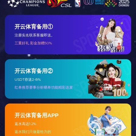
01
负离子
·
瓷质木纹砖